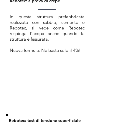
Rebotec: a prova di crepe
In questa struttura prefabbricata
realizzata con sabbia, cemento e
Rebotec, si vede come Rebotec
respinga l'acqua anche quando la
struttura è fessurata.
Nuova formula: Ne basta solo il 4%!
Rebotec: test di tensione superficiale