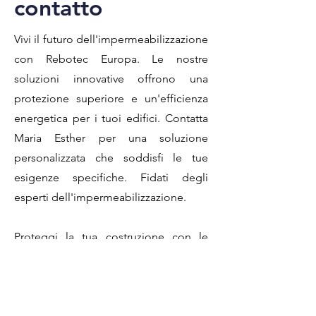
contatto
Vivi il futuro dell'impermeabilizzazione
con Rebotec Europa. Le nostre
soluzioni innovative offrono una
protezione superiore e un'efficienza
energetica per i tuoi edifici. Contatta
Maria Esther per una soluzione
personalizzata che soddisfi le tue
esigenze specifiche. Fidati degli
esperti dell'impermeabilizzazione.
Proteggi la tua costruzione con le
soluzioni di impermeabilizzazione di
alta qualità e durature di Rebotec
Europa. Migliora l'efficienza
energetica del tuo edificio. Contatta