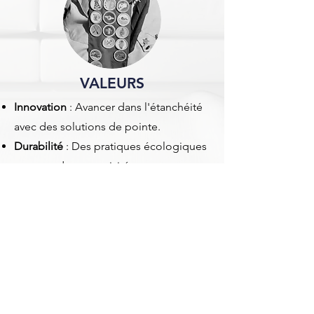
VALEURS
Innovation
: Avancer dans l'étanchéité
avec des solutions de pointe.
Durabilité
: Des pratiques écologiques
au cœur de nos activités.
Intégrité
: Honnêteté et transparence
dans chaque action.
Qualité
: Assurer la durabilité et des
performances élevées.
Engagement envers le client
:
Dépasser les attentes avec un service
exceptionnel.